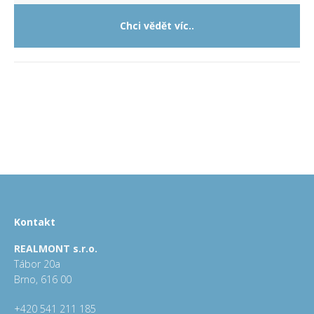
Chci vědět víc..
Kontakt
REALMONT s.r.o.
Tábor 20a
Brno, 616 00
+420 541 211 185