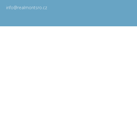
info@realmontsro.cz